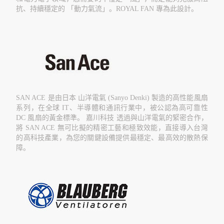
抗、持續穩定的 「動力氣流」。ROYAL FAN 專為此設計。
SAN ACE 是由日本 山洋電氣 (Sanyo Denki) 製造的高性能風扇
系列，在全球 IT、半導體和通訊行業中，被公認為高可靠性
DC 風扇的黃金標準。 嘉川科技 透過與山洋電氣的緊密合作，
將 SAN ACE 無可比擬的精密工藝和極致效能，直接導入台灣
的高科技產業，為您的關鍵設備提供最穩定、最高效的散熱保
障。