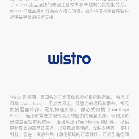
了 mdexx 產品嚴謹的德國工藝標準和卓越的品質控制體系。
mdexx 的產品線可分為兩大核心領域，嘉川科技將為台灣客戶
提供最專業的技術支持
Wistro 是德國一家知名的工業風扇和冷卻系統製造商。 軸流式
風機 (Axial Fans)： 用於大風量、低壓力的通風和散熱，常見
於變壓器冷卻、電氣櫃通風等。 離心式風機 (Centrifugal
Fans)： 適用於需要克服較高系統阻力的通風系統，例如用於
過濾器或管道系統中。 風機馬達 (Fan Motors) 與配件： 提供
驅動風扇的高品質馬達，以及風扇保護網、安裝支架等。 嘉川
科技，您在工業散熱與自動化領域的可靠夥伴，正式引進德國