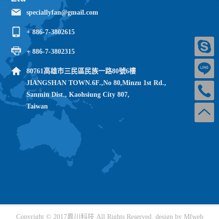
speciallyfan@gmail.com
+ 886-7-3802615
+ 886-7-3802315
80761高雄市三民區民族一路80號6樓
JIANGSHAN TOWN.6F.,No 80,Minzu 1st Rd.,
Sanmin Dist., Kaohsiung City 807,
Taiwan
Copyright © 2017嘉川科技 All Rights Reserved.
design by Mfweb