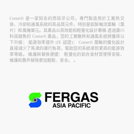
Comerfi 是一家知名的西班牙公司，專門製造用於工業熱交
換、冷卻和通風系統的高品質元件，特別是鋁製軸流葉輪（葉
片）和風機單元。其產品以高效能和輕量化設計著稱 透過嘉川
科技銷售的 Comerfi 產品，您的工業散熱和通風系統將獲得以
下升級： 能源效率提升 (IE 認證)： Comerfi 葉輪的優化設計
直接減少了馬達的運行負荷，幫助您的系統達到更高的能源效
率等級。 維護與替換便捷： 輕量化的鋁合金材質使得安裝、
維護和舊件替換更加輕鬆、安全。 。