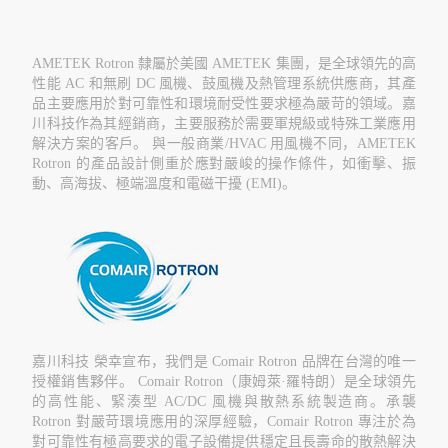
AMETEK Rotron 隸屬於美國 AMETEK 集團，是全球領先的高
性能 AC 和無刷 DC 風機、鼓風機及熱管理系統供應商，其產
品主要應用於對可靠性和環境耐受性要求極為嚴苛的領域。嘉
川科技作為其經銷商，主要服務於需要軍規級或特殊工業應用
解決方案的客戶。 與一般商業/HVAC 用風機不同，AMETEK
Rotron 的產品設計側重於應對嚴峻的操作條件，如衝擊、振
動、高海拔、極端溫度和電磁干擾 (EMI)。
嘉川科技 榮幸宣布，我們是 Comair Rotron 品牌在台灣的唯一
授權銷售夥伴。 Comair Rotron（康姆萊·羅特朗）是全球領先
的高性能、緊湊型 AC/DC 風機與散熱系統製造商。承襲
Rotron 對嚴苛環境應用的深厚經驗，Comair Rotron 專注於為
對可靠性有極高要求的電子設備提供穩定且長壽命的散熱解決