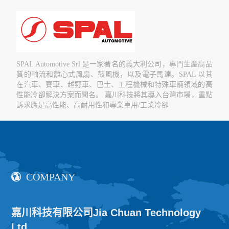
SPAL Automotive Srl 是一家著名的義大利公司，專門生產高品
質的軸流和離心式風扇、鼓風機，以及電子馬達。SPAL 以其
在汽車、賽車、越野車、巴士、工程機械和特殊車輛領域的高
性能冷卻解決方案而聞名。 嘉川科技將其導入台灣市場，重點
訴求應是高性能、高耐用性和專業車用/工業冷卻
COMPANY
嘉川科技有限公司Jia Chuan Technology
Ltd